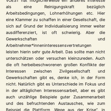
VOEST hat möglicherweise ein anderes Interesse
als eine Reinigungskraft bezüglich
Arbeitsbedingungen, Lohnerhöhungen etc. Hier
eine Klammer zu schaffen in einer Gesellschaft, die
sich auf Grund der Individualisierung immer weiter
ausdifferenziert, ist oft schwierig. Aber die
Gewerkschaften und
Arbeitnehmer*inneninteressensvertretungen
leisten hierin sehr gute Arbeit. Das sollte man nicht
unterschätzen oder versuchen kleinzureden. Auch
die oft herbeibeschworenen großen Konflikte der
Interessen zwischen Zivilgesellschaft und
Gewerkschaften gibt es, denke ich, in der Form
nicht. Natürlich gibt es Unterschiede im Fokus und
in der alltäglichen Interessensarbeit, aber es gibt
auch unzählige Beispiele guter Zusammenarbeit
und des befruchtenden Austausches, wie zum
Beispiel die Plattform „Wege aus der Krise“, in