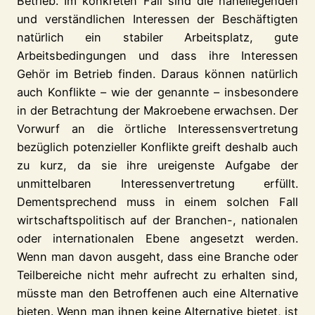
Betrieb. Im konkreten Fall sind die naheliegenden
und verständlichen Interessen der Beschäftigten
natürlich ein stabiler Arbeitsplatz, gute
Arbeitsbedingungen und dass ihre Interessen
Gehör im Betrieb finden. Daraus können natürlich
auch Konflikte – wie der genannte – insbesondere
in der Betrachtung der Makroebene erwachsen. Der
Vorwurf an die örtliche Interessensvertretung
bezüglich potenzieller Konflikte greift deshalb auch
zu kurz, da sie ihre ureigenste Aufgabe der
unmittelbaren Interessenvertretung erfüllt.
Dementsprechend muss in einem solchen Fall
wirtschaftspolitisch auf der Branchen-, nationalen
oder internationalen Ebene angesetzt werden.
Wenn man davon ausgeht, dass eine Branche oder
Teilbereiche nicht mehr aufrecht zu erhalten sind,
müsste man den Betroffenen auch eine Alternative
bieten. Wenn man ihnen keine Alternative bietet, ist