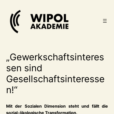
Zum
Inhalt
springen
„Gewerkschaftsinteres
sen sind
Gesellschaftsinteresse
n!“
Mit der Sozialen Dimension steht und fällt die
sozial-ökologische Transformation.