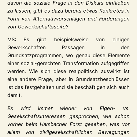
davon die soziale Frage in den Diskurs einfließen
zu lassen, gibt es dazu bereits etwas Konkretes in
Form von Alternativvorschlägen und Forderungen
von Gewerkschaftsseite?
MS: Es gibt beispielsweise von einigen
Gewerkschaften Passagen in den
Grundsatzprogrammen, wo genau diese Elemente
einer sozial-gerechten Transformation aufgegriffen
werden. Wie sich diese realpolitisch auswirkt ist
eine andere Frage, aber in Grundsatzbeschlüssen
ist das festgehalten und sie beschäftigen sich auch
damit.
Es wird immer wieder von Eigen- vs.
Gesellschaftsinteressen gesprochen, wie schon
vorher beim Hambacher Forst gesehen, was vor
allem von zivilgesellschaftlichen Bewegungen