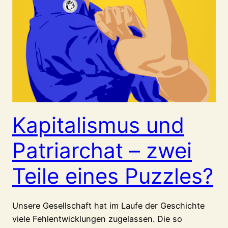
Kapitalismus und
Patriarchat – zwei
Teile eines Puzzles?
Unsere Gesellschaft hat im Laufe der Geschichte
viele Fehlentwicklungen zugelassen. Die so