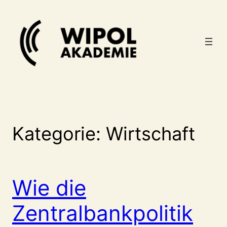
Zum
Inhalt
springen
Kategorie:
Wirtschaft
Wie die
Zentralbankpolitik