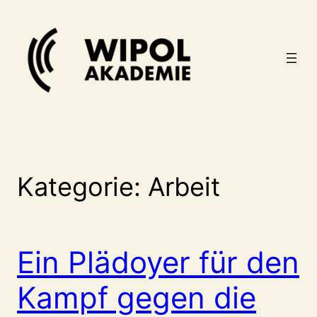
Zum
Inhalt
springen
Kategorie:
Arbeit
Ein Plädoyer für den
Kampf gegen die