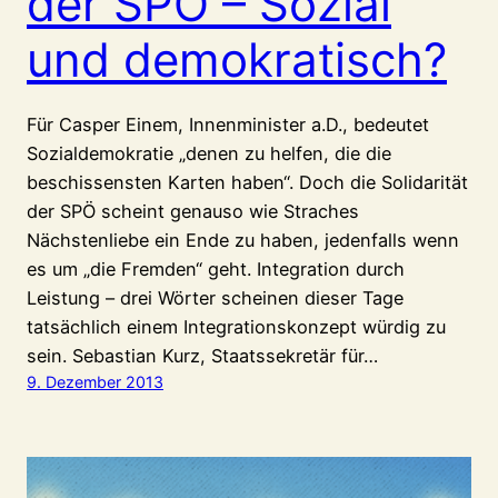
der SPÖ – Sozial
und demokratisch?
Für Casper Einem, Innenminister a.D., bedeutet
Sozialdemokratie „denen zu helfen, die die
beschissensten Karten haben“. Doch die Solidarität
der SPÖ scheint genauso wie Straches
Nächstenliebe ein Ende zu haben, jedenfalls wenn
es um „die Fremden“ geht. Integration durch
Leistung – drei Wörter scheinen dieser Tage
tatsächlich einem Integrationskonzept würdig zu
sein. Sebastian Kurz, Staatssekretär für…
9. Dezember 2013