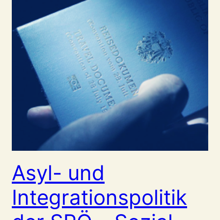
Asyl- und
Integrationspolitik